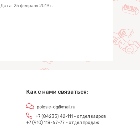
Дата: 25 февраля 2019 г.
Как с нами связаться:
polesie-dg@mail.ru
+7 (84235) 42-111 - отдел кадров
+7 (910) 118-67-77 - отдел продаж