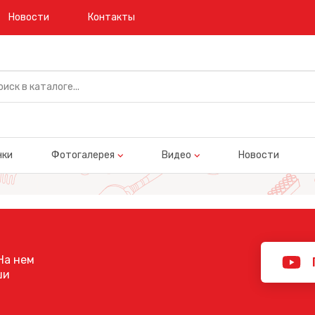
Новости
Контакты
нки
Фотогалерея
Видео
Новости
На нем
ши