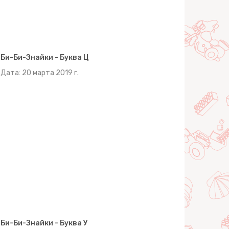
Би-Би-Знайки - Буква Ц
Дата: 20 марта 2019 г.
Би-Би-Знайки - Буква У