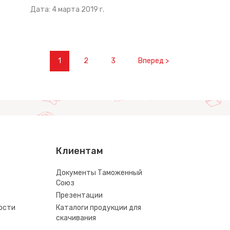
Дата: 4 марта 2019 г.
1
2
3
Вперед >
Клиентам
Документы Таможенный
Союз
Презентации
ости
Каталоги продукции для
скачивания