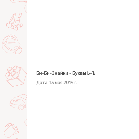
Би-Би-Знайки - Буквы Ь-Ъ
Дата: 13 мая 2019 г.