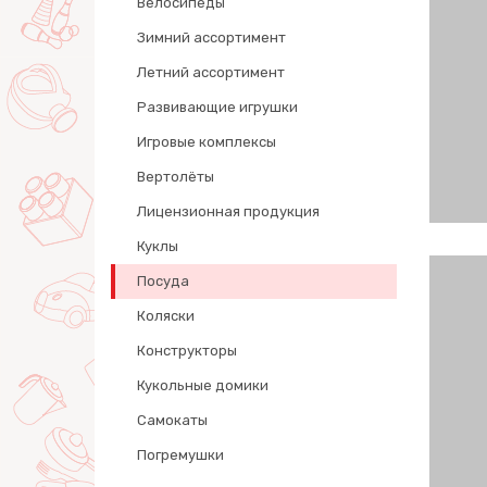
Велосипеды
Зимний ассортимент
Летний ассортимент
Развивающие игрушки
Игровые комплексы
Вертолёты
Лицензионная продукция
Куклы
Посуда
Коляски
Конструкторы
Кукольные домики
Самокаты
Погремушки