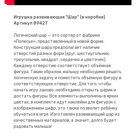
Игрушка развивающая "Шар" (в коробке)
Артикул 89427
Логический шар — это сортер от фабрики
«Полесье», представленный в новой форме.
Конструкция шара предполагает наличие
отверстий разных форм (круг, шестиугольник,
треугольник, квадрат, сердечко и цветочек).
Каждому отверстию соответствует объёмная
фигура. Таким образом, малышу необходимо решить
логическую задачу и поместить объёмную фигуру в
соответствующее отверстие. Для того, чтобы
начать игру заново, необходимо открыть шарик и
достать фигуры. Все элементы выполнены в ярких
цветах, в комплекте идут наклейки для фигурок с
изображением цифр, это также позволит ребёнку
обучаться в игре. Изготовлен развивающий шар из
качественных материалов, а значит, долго будет
радовать малыша!