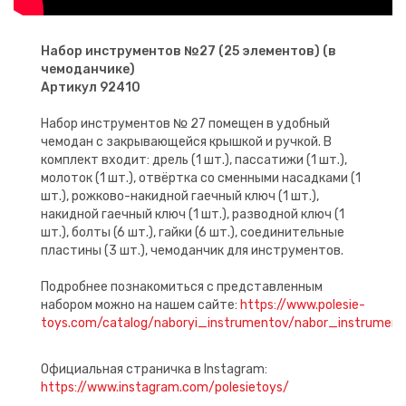
Набор инструментов №27 (25 элементов) (в
чемоданчике)
Артикул 92410
Набор инструментов № 27 помещен в удобный
чемодан с закрывающейся крышкой и ручкой. В
комплект входит: дрель (1 шт.), пассатижи (1 шт.),
молоток (1 шт.), отвёртка со сменными насадками (1
шт.), рожково-накидной гаечный ключ (1 шт.),
накидной гаечный ключ (1 шт.), разводной ключ (1
шт.), болты (6 шт.), гайки (6 шт.), соединительные
пластины (3 шт.), чемоданчик для инструментов.
Подробнее познакомиться с представленным
набором можно на нашем сайте:
https://www.polesie-
toys.com/catalog/naboryi_instrumentov/nabor_instrum
Официальная страничка в Instagram:
https://www.instagram.com/polesietoys/