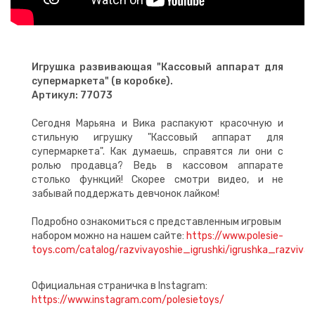
Игрушка развивающая "Кассовый аппарат для
супермаркета" (в коробке).
Артикул: 77073
Сегодня Марьяна и Вика распакуют красочную и
стильную игрушку "Кассовый аппарат для
супермаркета". Как думаешь, справятся ли они с
ролью продавца? Ведь в кассовом аппарате
столько функций! Скорее смотри видео, и не
забывай поддержать девчонок лайком!
Подробно ознакомиться с представленным игровым
набором можно на нашем сайте:
https://www.polesie-
toys.com/catalog/razvivayoshie_igrushki/igrushka_razvi
Официальная страничка в Instagram:
https://www.instagram.com/polesietoys/