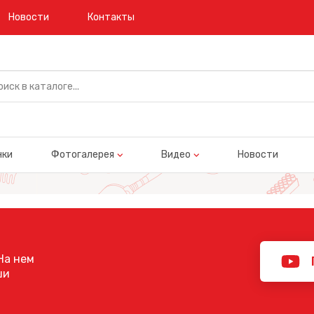
Новости
Контакты
нки
Фотогалерея
Видео
Новости
На нем
ши