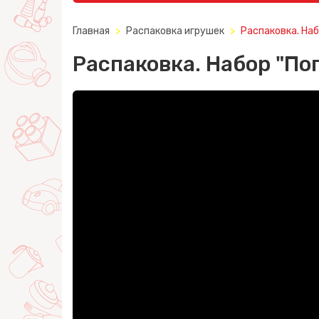
Главная
Распаковка игрушек
Распаковка. Наб
Распаковка. Набор "По