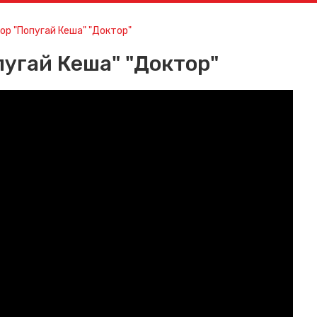
ор "Попугай Кеша" "Доктор"
пугай Кеша" "Доктор"