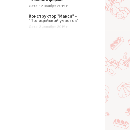
Дата: 19 ноября 2019 г.
Конструктор "Макси" -
"Полицейский участок"
Дата: 2 декабря 2019 г.
Конструктор "Макси" -
"Весёлая принцесса"
Дата: 5 декабря 2019 г.
Конструктор "Макси" -
"Пожарная станция"
Дата: 12 декабря 2019 г.
Конструктор "Макси" -
"Строительная фирма"
Дата: 23 декабря 2019 г.
Кукольный домик "Сказка"
Дата: 29 января 2020 г.
Игра "Поймай уточку" для 2-х
игроков
Дата: 25 февраля 2020 г.