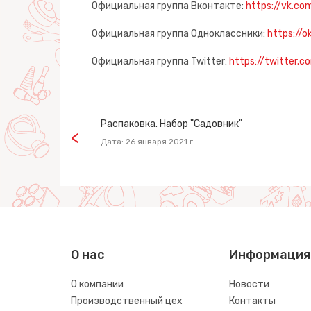
Официальная группа Вконтакте:
https://vk.co
Официальная группа Одноклассники:
https://o
Официальная группа Twitter:
https://twitter.c
Распаковка. Набор "Садовник"
Дата: 26 января 2021 г.
О нас
Информация
О компании
Новости
Производственный цех
Контакты