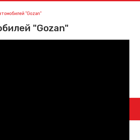
автомобилей "Gozan"
обилей "Gozan"