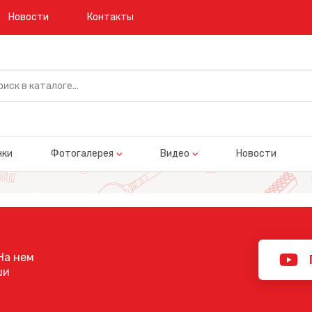
Новости
Контакты
нки
Фотогалерея
Видео
Новости
На нем
ши