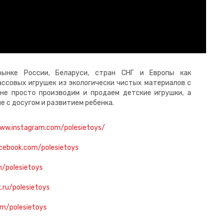
ынке России, Беларуси, стран СНГ и Европы как
ссовых игрушек из экологически чистых материалов с
не просто производим и продаем детские игрушки, а
е с досугом и развитием ребенка.
www.instagram.com/polesietoys/
cebook.com/polesietoys
m/polesietoys
k.ru/polesietoys
om/polesietoys