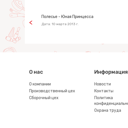
Полесье - Юная Принцесса
Дата: 10 марта 2013 г.
О нас
Информация
О компании
Новости
Производственный цех
Контакты
Сборочный цех
Политика
конфиденциальн
Охрана труда