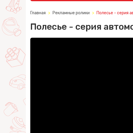
Главная
Рекламные ролики
Полесье - серия 
Полесье - серия автом