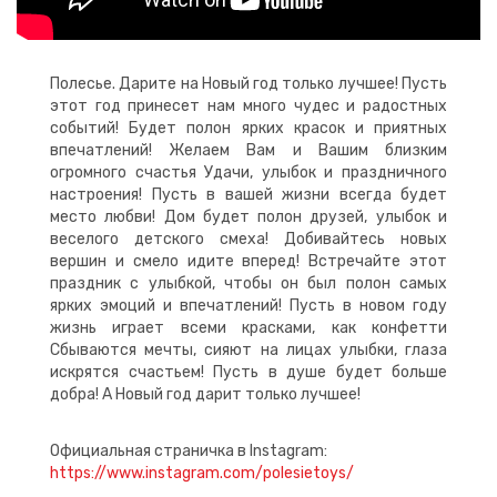
Полесье. Дарите на Новый год только лучшее! Пусть
этот год принесет нам много чудес и радостных
событий! Будет полон ярких красок и приятных
впечатлений! Желаем Вам и Вашим близким
огромного счастья Удачи, улыбок и праздничного
настроения! Пусть в вашей жизни всегда будет
место любви! Дом будет полон друзей, улыбок и
веселого детского смеха! Добивайтесь новых
вершин и смело идите вперед! Встречайте этот
праздник с улыбкой, чтобы он был полон самых
ярких эмоций и впечатлений! Пусть в новом году
жизнь играет всеми красками, как конфетти
Сбываются мечты, сияют на лицах улыбки, глаза
искрятся счастьем! Пусть в душе будет больше
добра! А Новый год дарит только лучшее!
Официальная страничка в Instagram:
https://www.instagram.com/polesietoys/