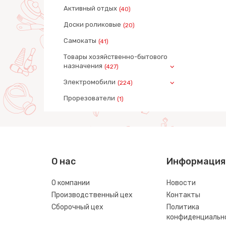
Активный отдых
(40)
Доски роликовые
(20)
Самокаты
(41)
Товары хозяйственно-бытового
назначения
(427)
Электромобили
(224)
Прорезователи
(1)
О нас
Информация
О компании
Новости
Производственный цех
Контакты
Сборочный цех
Политика
конфиденциальн