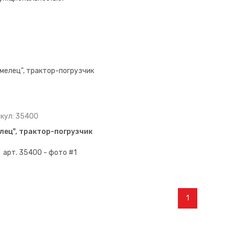
кул: 35400
лец", трактор-погрузчик
1