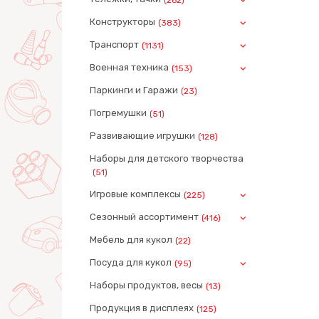
Конструкторы
(383)
Транспорт
(1131)
Военная техника
(153)
Паркинги и Гаражи
(23)
Погремушки
(51)
Развивающие игрушки
(128)
Наборы для детского творчества
(51)
Игровые комплексы
(225)
Сезонный ассортимент
(416)
Мебель для кукол
(22)
Посуда для кукол
(95)
Наборы продуктов, весы
(13)
Продукция в дисплеях
(125)