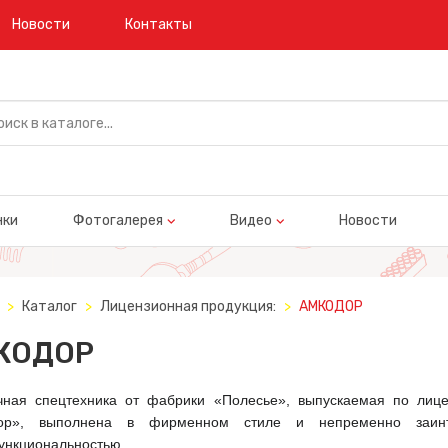
Новости
Контакты
нки
Фотогалерея
Видео
Новости
Каталог
Лицензионная продукция:
АМКОДОР
КОДОР
чная спецтехника от фабрики «Полесье», выпускаемая по лиц
дор», выполнена в фирменном стиле и непременно заин
ункциональностью.