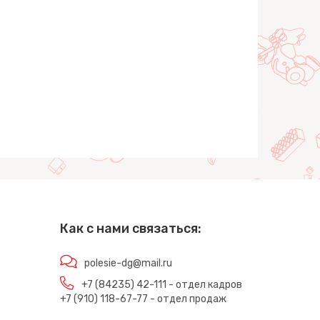
Как с нами связаться:
polesie-dg@mail.ru
+7 (84235) 42-111 - отдел кадров
+7 (910) 118-67-77 - отдел продаж