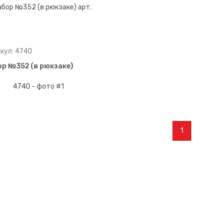
кул: 4740
р №352 (в рюкзаке)
1