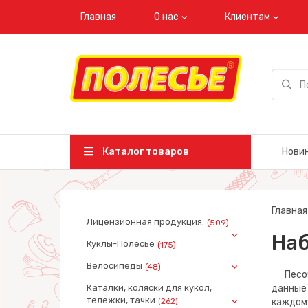
Главная
О нас
Клиентам
Каталог товаров
Нови
Главная
Лицензионная продукция:
(509)
Наб
Куклы-Полесье
(175)
Велосипеды
(48)
Песочн
Каталки, коляски для кукол,
данные 
тележки, тачки
(262)
каждом