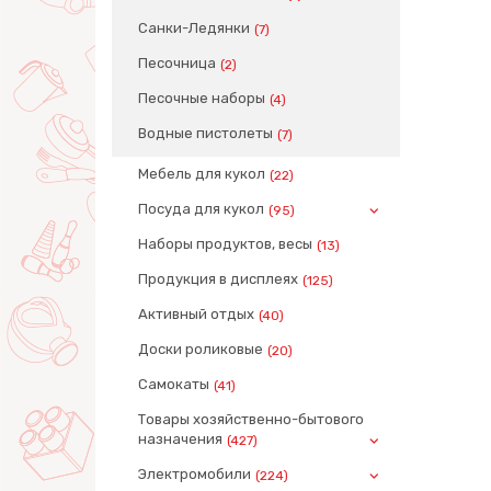
Санки-Ледянки
(7)
Песочница
(2)
Песочные наборы
(4)
Водные пистолеты
(7)
Мебель для кукол
(22)
Посуда для кукол
(95)
Наборы продуктов, весы
(13)
Продукция в дисплеях
(125)
Активный отдых
(40)
Доски роликовые
(20)
Самокаты
(41)
Товары хозяйственно-бытового
назначения
(427)
Электромобили
(224)