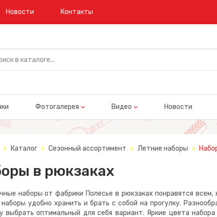
Новости
Контакты
нки
Фотогалерея
Видео
Новости
Каталог
Сезонный ассортимент
Летние наборы
Набо
оры в рюкзаках
ые наборы от фабрики Полесье в рюкзаках понравятся всем, к
наборы удобно хранить и брать с собой на прогулку. Разнооб
у выбрать оптимальный для себя вариант. Яркие цвета набора 