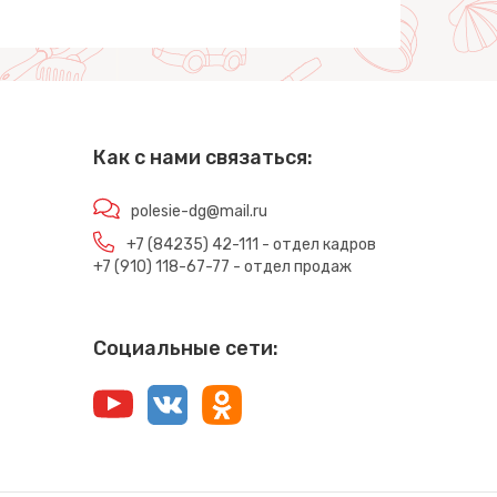
Как с нами связаться:
polesie-dg@mail.ru
+7 (84235) 42-111 - отдел кадров
+7 (910) 118-67-77 - отдел продаж
Социальные сети: