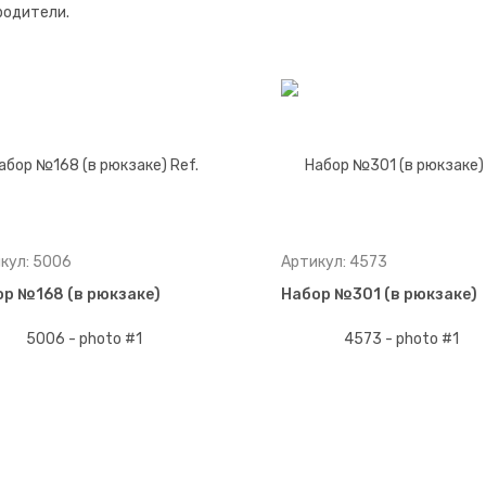
родители.
кул: 5006
Артикул: 4573
р №168 (в рюкзаке)
Набор №301 (в рюкзаке)