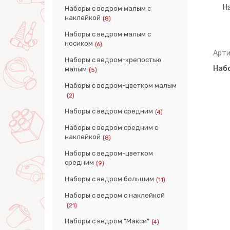
Наборы с ведром малым с
наклейкой
(8)
Наборы с ведром малым с
носиком
(6)
Арти
Наборы с ведром-крепостью
Набо
малым
(5)
Наборы с ведром-цветком малым
(2)
Наборы с ведром средним
(4)
Наборы с ведром средним с
наклейкой
(8)
Наборы с ведром-цветком
средним
(9)
Наборы с ведром большим
(11)
Наборы с ведром с наклейкой
(21)
Наборы с ведром "Макси"
(4)