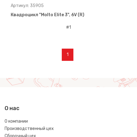
Артикул: 35905
Квадроцикл "Molto Elite 3", 6V (R)
1
О нас
О компании
Производственный цех
Сборочный цех