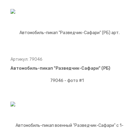
Артикул: 79046
Автомобиль-пикап "Разведчик-Сафари" (РБ)