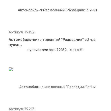
Артикул: 79152
Автомобиль-пикап военный "Разведчик" с 2-мя
пулем…
Артикул: 79213