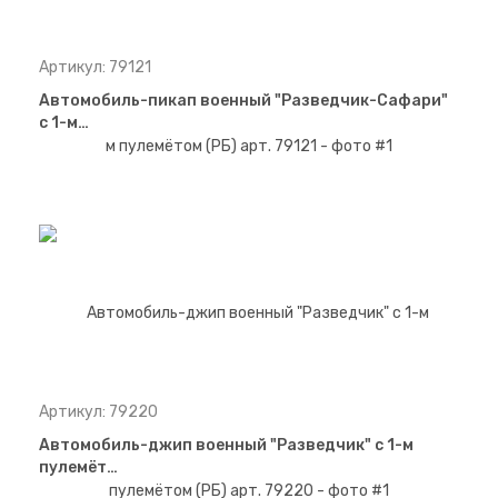
Артикул: 79121
Автомобиль-пикап военный "Разведчик-Сафари"
с 1-м…
Артикул: 79220
Автомобиль-джип военный "Разведчик" с 1-м
пулемёт…