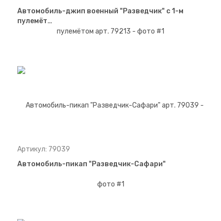
Автомобиль-джип военный "Разведчик" с 1-м
пулемёт…
Артикул: 79039
Автомобиль-пикап "Разведчик-Сафари"