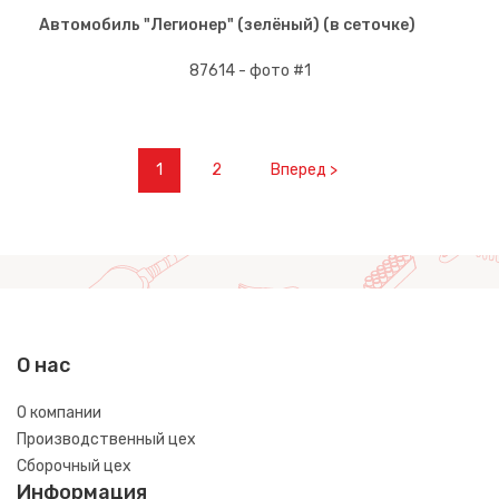
Автомобиль "Легионер" (зелёный) (в сеточке)
1
2
Вперед >
О нас
О компании
Производственный цех
Сборочный цех
Информация