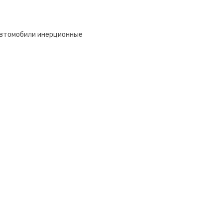
втомобили инерционные