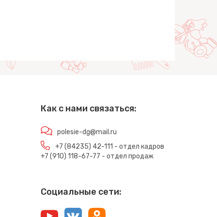
Как с нами связаться:
polesie-dg@mail.ru
+7 (84235) 42-111 - отдел кадров
+7 (910) 118-67-77 - отдел продаж
Социальные сети: