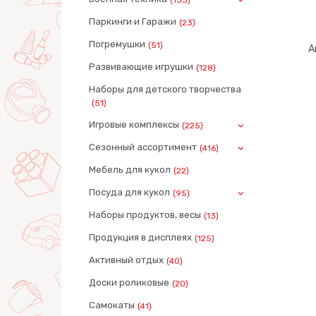
Паркинги и Гаражи
(23)
Погремушки
(51)
А
Развивающие игрушки
(128)
Наборы для детского творчества
(51)
Игровые комплексы
(225)
Сезонный ассортимент
(416)
Мебель для кукол
(22)
Посуда для кукол
(95)
Наборы продуктов, весы
(13)
Продукция в дисплеях
(125)
Активный отдых
(40)
Доски роликовые
(20)
Самокаты
(41)