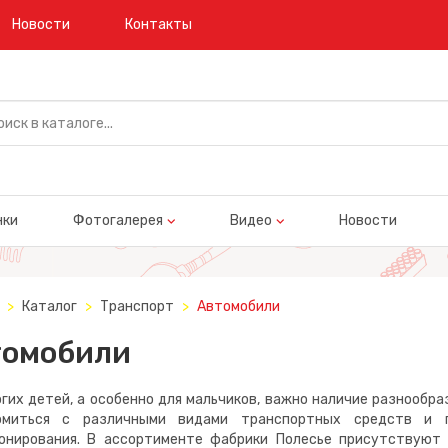
Новости
Контакты
нки
Фотогалерея
Видео
Новости
Каталог
Транспорт
Автомобили
томобили
гих детей, а особенно для мальчиков, важно наличие разнообр
омиться с различными видами транспортных средств и 
онирования. В ассортименте фабрики Полесье присутствуют 