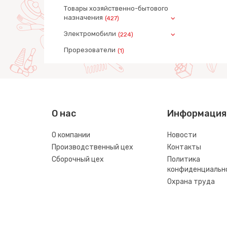
Товары хозяйственно-бытового
назначения
(427)
Электромобили
(224)
Прорезователи
(1)
О нас
Информация
О компании
Новости
Производственный цех
Контакты
Сборочный цех
Политика
конфиденциальн
Охрана труда