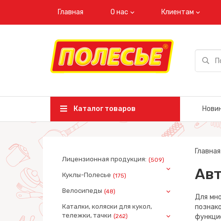
Главная
О нас
Клиентам
Каталог товаров
Нови
Главная
Лицензионная продукция:
(509)
Ав
Куклы-Полесье
(175)
Велосипеды
(48)
Для мно
Каталки, коляски для кукол,
познак
тележки, тачки
(262)
функци