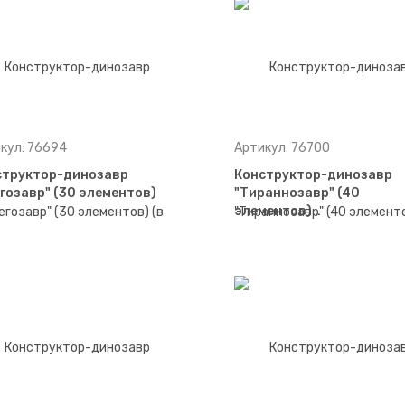
кул: 76694
Артикул: 76700
структор-динозавр
Конструктор-динозавр
гозавр" (30 элементов)
"Тираннозавр" (40
элементов)…