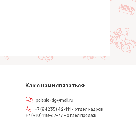
Как с нами связаться:
polesie-dg@mail.ru
+7 (84235) 42-111 - отдел кадров
+7 (910) 118-67-77 - отдел продаж