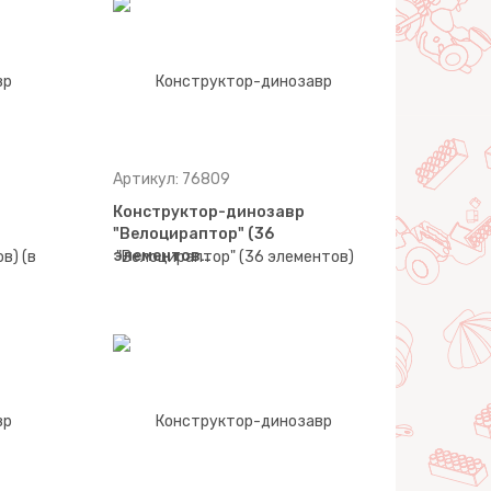
Артикул: 76809
Конструктор-динозавр
"Велоцираптор" (36
элементов…