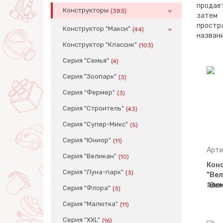
продае
Конструкторы
(383)
затем 
простр
Конструктор "Макси"
(44)
названи
Конструктор "Классик"
(103)
Серия "Семья"
(4)
Серия "Зоопарк"
(3)
Серия "Фермер"
(3)
Серия "Строитель"
(43)
Серия "Супер-Микс"
(5)
Серия "Юниор"
(11)
Арти
Серия "Великан"
(10)
Кон
Серия "Луна-парк"
(3)
"Вел
эле
Серия "Флора"
(3)
Серия "Малютка"
(11)
Серия "XXL"
(16)