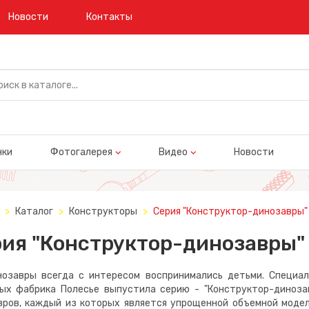
Новости
Контакты
нки
Фотогалерея
Видео
Новости
Каталог
Конструкторы
Серия "Конструктор-динозавры"
ия "Конструктор-динозавры"
вры всегда с интересом воспринимались детьми. Специаль
ых фабрика Полесье выпустила серию - "Конструктор-динозав
вров, каждый из которых является упрощенной объемной моде