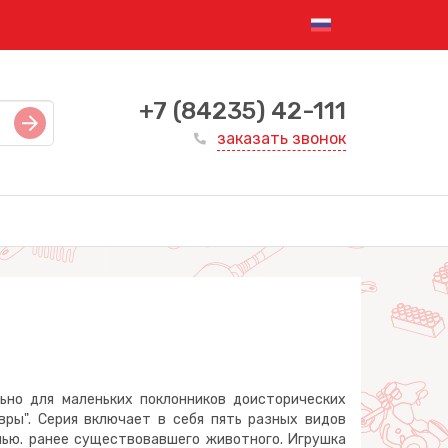
+7 (84235) 42-111
заказать звонок
но для маленьких поклонников доисторических
ры". Серия включает в себя пять разных видов
лью. ранее существовавшего животного. Игрушка