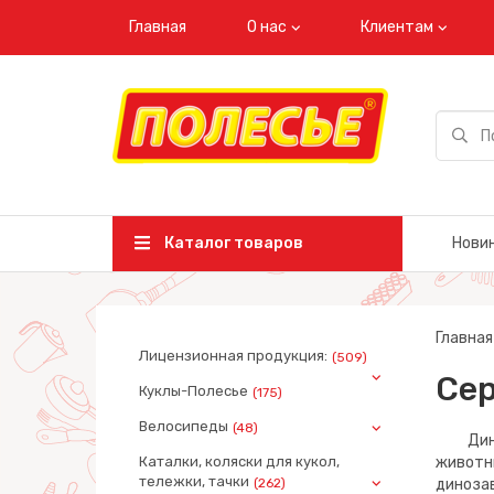
Главная
О нас
Клиентам
Каталог товаров
Нови
Главная
Лицензионная продукция:
(509)
Сер
Куклы-Полесье
(175)
Велосипеды
(48)
Диноза
Каталки, коляски для кукол,
животн
тележки, тачки
(262)
диноза