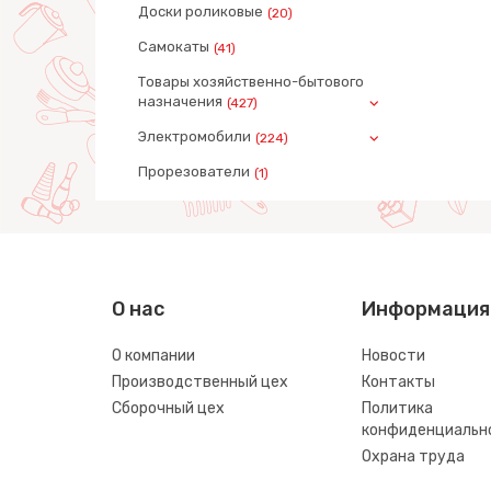
Доски роликовые
(20)
Самокаты
(41)
Товары хозяйственно-бытового
назначения
(427)
Электромобили
(224)
Прорезователи
(1)
О нас
Информация
О компании
Новости
Производственный цех
Контакты
Сборочный цех
Политика
конфиденциальн
Охрана труда