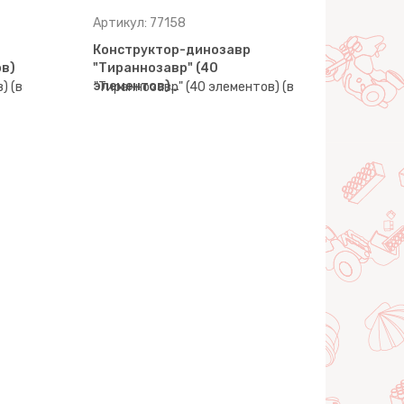
Артикул: 77158
Конструктор-динозавр
ов)
"Тираннозавр" (40
элементов)…