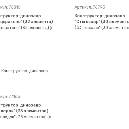
кул: 76816
Артикул: 76793
структор-динозавр
Конструктор-динозавр
цератопс" (32 элемента)
"Стегозавр" (30 элемент
(…
кул: 77165
структор-динозавр
лодок" (35 элементов)