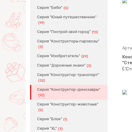
Серия "Беби"
(5)
Серия "Юный путешественник"
(19)
Серия "Построй свой город"
(13)
Серия "Конструкторы паровозы"
(3)
Арти
Серия "Изобретатель"
(29)
Кон
"Сте
Серия "Дорожные знаки"
(3)
(…
Серия "Конструктор-транспорт"
(32)
Серия "Конструктор-динозавры"
(10)
Серия "Конструктор-животные"
(5)
Серия "Блок"
(1)
Серия "XL"
(3)