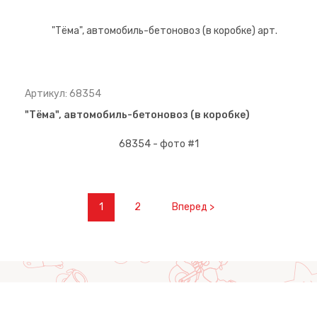
Артикул: 68354
"Тёма", автомобиль-бетоновоз (в коробке)
1
2
Вперед >