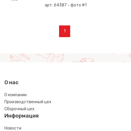
1
О нас
О компании
Производственный цех
Сборочный цех
Информация
Новости