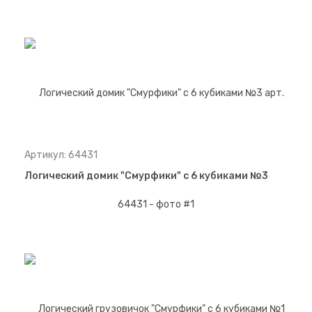
Артикул: 64431
Логический домик "Смурфики" с 6 кубиками №3