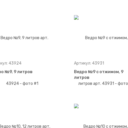
кул: 43924
Артикул: 43931
о №9, 9 литров
Ведро №9 с отжимом, 9
литров