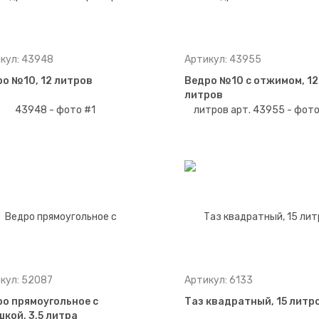
кул: 43948
Артикул: 43955
о №10, 12 литров
Ведро №10 с отжимом, 12
литров
кул: 52087
Артикул: 6133
о прямоугольное с
Таз квадратный, 15 литр
кой, 3,5 литра