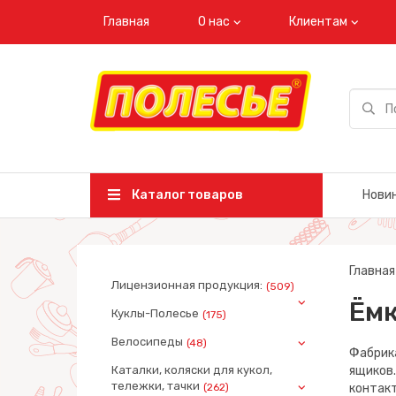
Главная
О нас
Клиентам
Каталог товаров
Нови
Главная
Лицензионная продукция:
(509)
Ёмк
Куклы-Полесье
(175)
Велосипеды
(48)
Фабрика
Каталки, коляски для кукол,
ящиков.
тележки, тачки
(262)
контак