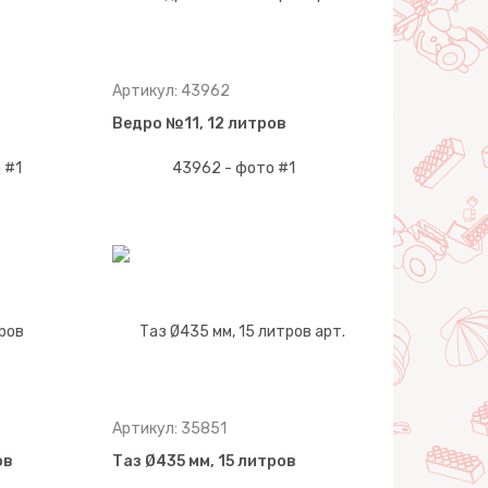
Артикул: 43962
Ведро №11, 12 литров
Артикул: 35851
ов
Таз Ø435 мм, 15 литров