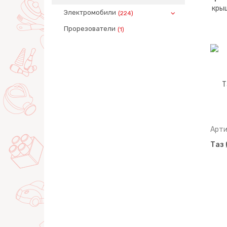
Электромобили
(224)
Прорезователи
(1)
Арти
Таз 