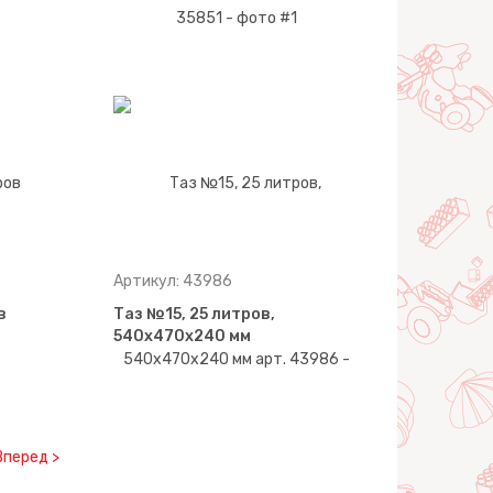
Артикул: 43986
в
Таз №15, 25 литров,
540х470х240 мм
Вперед >