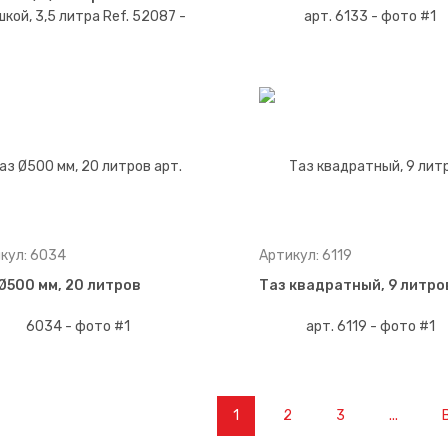
кул: 6034
Артикул: 6119
Ø500 мм, 20 литров
Таз квадратный, 9 литро
1
2
3
...