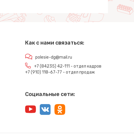
Как с нами связаться:
polesie-dg@mail.ru
+7 (84235) 42-111 - отдел кадров
+7 (910) 118-67-77 - отдел продаж
Социальные сети: