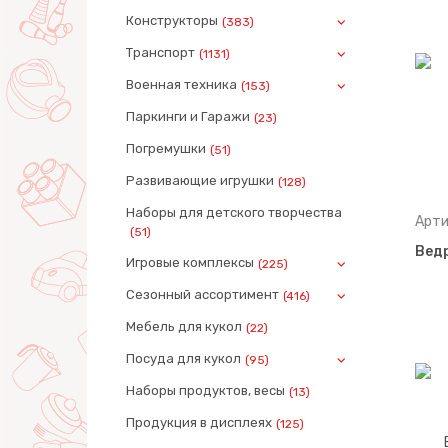
Конструкторы
(383)
Транспорт
(1131)
Военная техника
(153)
Паркинги и Гаражи
(23)
Погремушки
(51)
Развивающие игрушки
(128)
Наборы для детского творчества
Арти
(51)
Ведр
Игровые комплексы
(225)
Сезонный ассортимент
(416)
Мебель для кукол
(22)
Посуда для кукол
(95)
Наборы продуктов, весы
(13)
Продукция в дисплеях
(125)