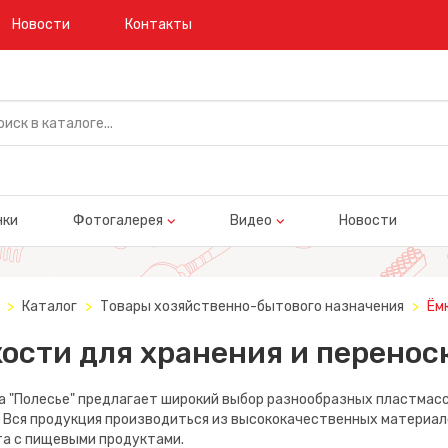
Новости
Контакты
нки
Фотогалерея
Видео
Новости
Каталог
Товары хозяйственно-бытового назначения
Ём
ости для хранения и перенос
 "Полесье" предлагает широкий выбор разнообразных пластмассо
 Вся продукция производиться из высококачественных материал
та с пищевыми продуктами.