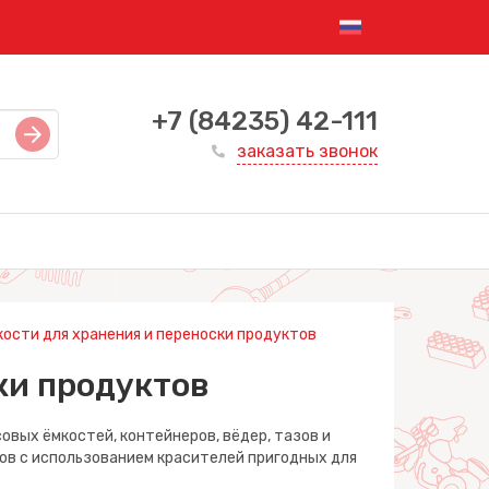
+7 (84235) 42-111
заказать звонок
кости для хранения и переноски продуктов
ки продуктов
вых ёмкостей, контейнеров, вёдер, тазов и
ов с использованием красителей пригодных для