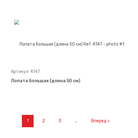
Артикул: 4147
Лопата большая (длина 50 см)
1
2
3
...
Вперед >