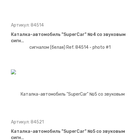
Артикул: 84514
Каталка-автомобиль "SuperCar" №4 со звуковым
сигн…
Артикул: 84521
Каталка-автомобиль "SuperCar" №5 со звуковым
сигн…