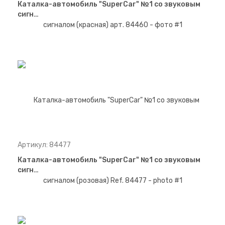
Каталка-автомобиль "SuperCar" №1 со звуковым
сигн…
Артикул: 84477
Каталка-автомобиль "SuperCar" №1 со звуковым
сигн…