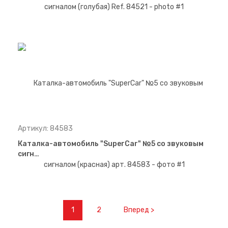
Артикул: 84583
Каталка-автомобиль "SuperCar" №5 со звуковым
сигн…
1
2
Вперед >