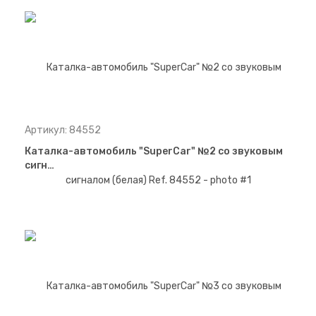
Артикул: 84552
Каталка-автомобиль "SuperCar" №2 со звуковым
сигн…