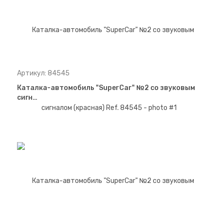
Артикул: 84545
Каталка-автомобиль "SuperCar" №2 со звуковым
сигн…