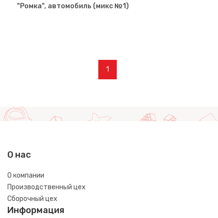
"Ромка", автомобиль (микс №1)
1
О нас
О компании
Производственный цех
Сборочный цех
Информация