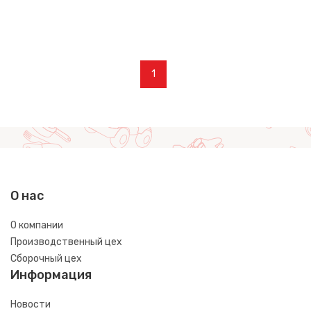
1
О нас
О компании
Производственный цех
Сборочный цех
Информация
Новости