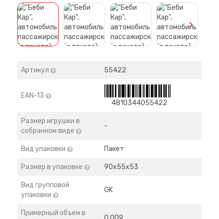
>
Артикул
55422
EAN-13
4810344055422
Размер игрушки в
-
собранном виде
Вид упаковки
Пакет
Размер в упаковке
90х55х53
Вид групповой
GK
упаковки
Примерный объем в
0,009