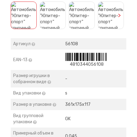
>
Артикул
56108
EAN-13
4810344056108
Размер игрушки в
-
собранном виде
Вид упаковки
s
Размер в упаковке
361х175х117
Вид групповой
GK
упаковки
Примерный объем в
0,045