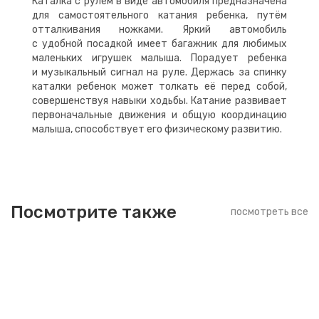
Каталка с рулем в виде автомобиля предназначена
для самостоятельного катания ребенка, путём
отталкивания ножками. Яркий автомобиль
с удобной посадкой имеет багажник для любимых
маленьких игрушек малыша. Порадует ребенка
и музыкальный сигнал на руле. Держась за спинку
каталки ребенок может толкать её перед собой,
совершенствуя навыки ходьбы. Катание развивает
первоначальные движения и общую координацию
малыша, способствует его физическому развитию.
Посмотрите также
посмотреть все