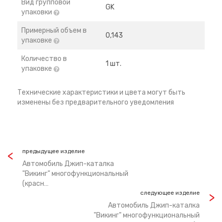
Вид групповой
GK
упаковки
Примерный объем в
0,143
упаковке
Количество в
1 шт.
упаковке
Технические характеристики и цвета могут быть
изменены без предварительного уведомления
предыдущее изделие
Автомобиль Джип-каталка
"Викинг" многофункциональный
(красн…
следующее изделие
Автомобиль Джип-каталка
"Викинг" многофункциональный