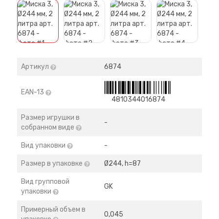
Артикул
6874
EAN-13
4810344016874
Размер игрушки в
-
собранном виде
Вид упаковки
-
Размер в упаковке
Ø244, h=87
Вид групповой
GK
упаковки
Примерный объем в
0,045