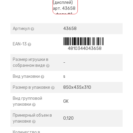
Артикул
43658
EAN-13
4810344043658
Размер игрушки в
-
собранном виде
Вид упаковки
s
Размер в упаковке
850х435х310
Вид групповой
GK
упаковки
Примерный объем в
0,120
упаковке
Количество в