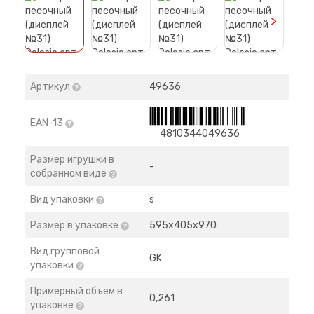
>
Артикул
49636
EAN-13
4810344049636
Размер игрушки в
-
собранном виде
Вид упаковки
s
Размер в упаковке
595х405х970
Вид групповой
GK
упаковки
Примерный объем в
0,261
упаковке