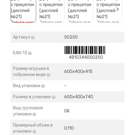
>
Артикул
50250
EAN-13
4810344050250
Размер игрушки в
600х400х415
собранном виде
Вид упаковки
-
Размер в упаковке
600х400х740
Вид групповой
GK
упаковки
Примерный объем в
0,110
упаковке