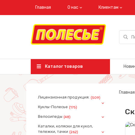
Главная
О нас
Клиентам
Каталог товаров
Нови
Главная
Лицензионная продукция:
(509)
Куклы-Полесье
(175)
Ск
Велосипеды
(48)
Каталки, коляски для кукол,
тележки, тачки
(262)