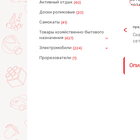
Активный отдых
(40)
Доски роликовые
(20)
Самокаты
(41)
пре
Товары хозяйственно-бытового
Ска
назначения
(427)
сет
Электромобили
(224)
Прорезователи
(1)
Опи