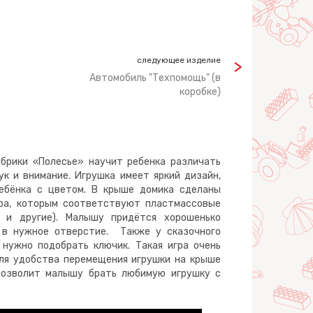
следующее изделие
Автомобиль "Техпомощь" (в
коробке)
брики «Полесье» научит ребенка различать
к и внимание. Игрушка имеет яркий дизайн,
ебёнка с цветом. В крыше домика сделаны
ра, которым соответствуют пластмассовые
уг и другие). Малышу придётся хорошенько
 в нужное отверстие. Также у сказочного
 нужно подобрать ключик. Такая игра очень
Для удобства перемещения игрушки на крыше
 позволит малышу брать любимую игрушку с