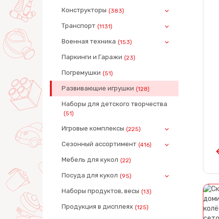
Конструкторы
(383)
Транспорт
(1131)
Военная техника
(153)
Паркинги и Гаражи
(23)
Погремушки
(51)
Развивающие игрушки
(128)
Наборы для детского творчества
(51)
Игровые комплексы
(225)
Сезонный ассортимент
(416)
Мебель для кукол
(22)
Посуда для кукол
(95)
Наборы продуктов, весы
(13)
Продукция в дисплеях
(125)