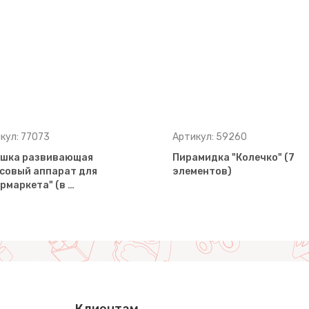
кул: 77073
Артикул: 59260
ушка развивающая
Пирамидка "Колечко" (7
совый аппарат для
элементов)
рмаркета" (в …