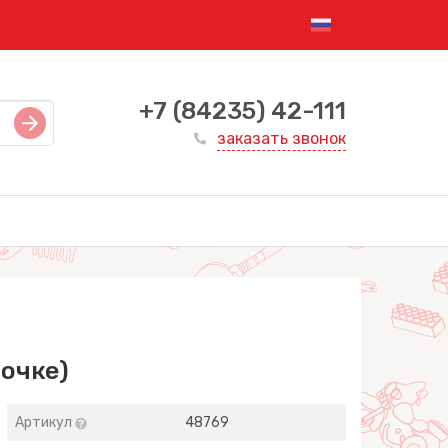
+7 (84235) 42-111
заказать звонок
очке)
Артикул
48769