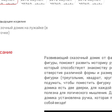
дыдущее изделие
зочный домик на лужайке (в
очке)
сание
Развивающий сказочный домик от фа
фигуры, поможет развить моторику ру
который способствует знакомству р
отверстия различной формы и разме
фигурки (треугольник, квадрат, кр
подумать, чтобы поместить фигурку
домика есть две дверки, для каждой
полезна для логического мышления. 
домика установлена ручка, которая
собой везде!