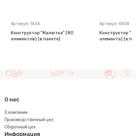
Артикул: 1434
Артикул: 4458
Конструктор "Малютка" (80
Конструктор "М
элементов) (в пакете)
элемента) (в па
О нас
О компании
Производственный цех
Сборочный цех
Информация