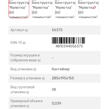
>
Артикул
56375
EAN-13
4810344056375
Размер игрушки в
-
собранном виде
Вид упаковки
Контейнер
Размер в упаковке
285х195х155
Вид групповой
GK
упаковки
Примерный объем в
0,039
упаковке