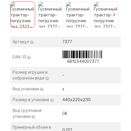
>
Артикул
7377
EAN-13
4810344007377
Размер игрушки в
-
собранном виде
Вид упаковки
s
Размер в упаковке
440х220х230
Вид групповой
GK
упаковки
Примерный объем в
0,137