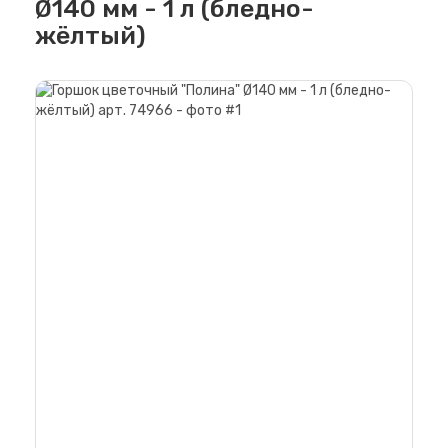
Ø140 мм - 1 л (бледно-
жёлтый)