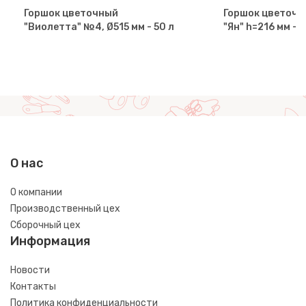
Горшок цветочный
Горшок цветочн
"Виолетта" №4, Ø515 мм - 50 л
"Ян" h=216 мм - 2
О нас
О компании
Производственный цех
Сборочный цех
Информация
Новости
Контакты
Политика конфиденциальности