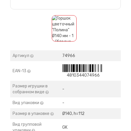
Артикул
74966
EAN-13
4810344074966
Размер игрушки в
-
собранном виде
Вид упаковки
-
Размер в упаковке
Ø140, h=112
Вид групповой
GK
упаковки