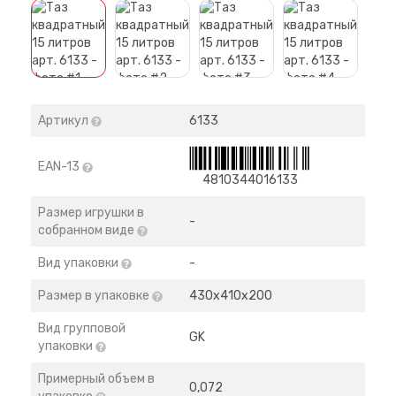
Артикул
6133
EAN-13
4810344016133
Размер игрушки в
-
собранном виде
Вид упаковки
-
Размер в упаковке
430х410х200
Вид групповой
GK
упаковки
Примерный объем в
0,072