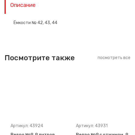
Описание
Ёмкости № 42, 43, 44
Посмотрите также
посмотреть все
Артикул: 43924
Артикул: 43931
Ведро №9, 9 литров
Ведро №9 с отжимом, 9